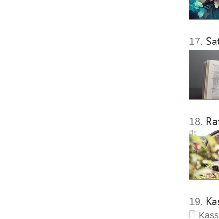
Sa
17.
Ra
18.
Ka
19.
Kass