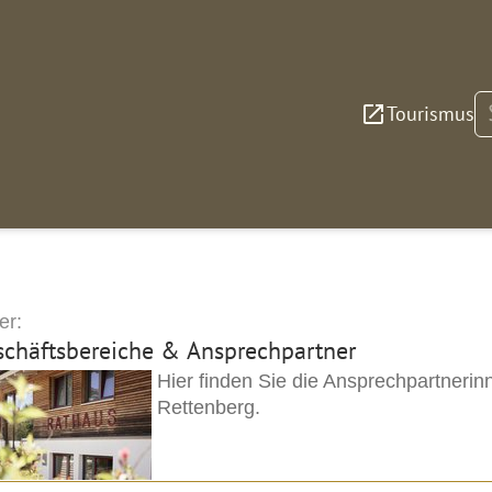
S
Tourismus
er:
schäftsbereiche & Ansprechpartner
Hier finden Sie die Ansprechpartner
Rettenberg.