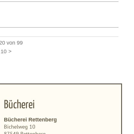
20 von 99
10
>
Bücherei
Bücherei Rettenberg
Bichelweg 10
87549 Rettenberg