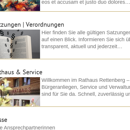
eos et accusam et justo duo dolores
tzungen | Verordnungen
Hier finden Sie alle gültigen Satzun
auf einen Blick. Informieren Sie sich 
transparent, aktuell und jederzeit…
thaus & Service
Willkommen im Rathaus Rettenberg – 
Bürgeranliegen, Service und Verwaltu
sind für Sie da. Schnell, zuverlässig 
sse
e Ansprechpartnerinnen