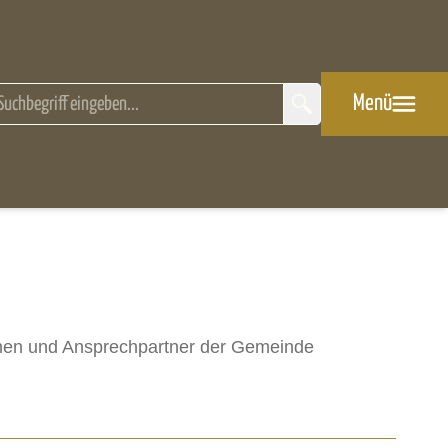
eitensuche
Menü
innen und Ansprechpartner der Gemeinde