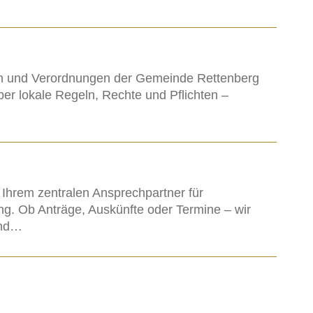
…
gen und Verordnungen der Gemeinde Rettenberg
über lokale Regeln, Rechte und Pflichten –
Ihrem zentralen Ansprechpartner für
ng. Ob Anträge, Auskünfte oder Termine – wir
und…