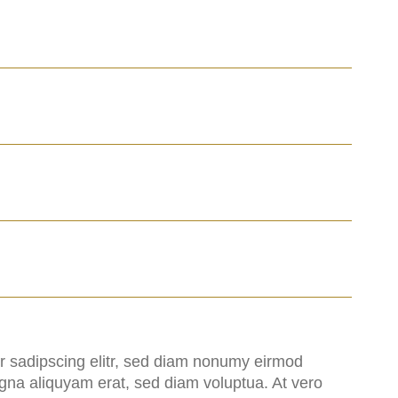
r sadipscing elitr, sed diam nonumy eirmod
agna aliquyam erat, sed diam voluptua. At vero