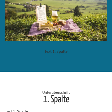
Text 1. Spalte
Unterüberschrift
1. Spalte
Text 1. Spalte